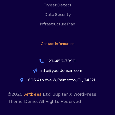
Threat Detect
Data Security
Infrastructure Plan
Contact Information
123-456-7890
info@yourdomain.com
606 4th Ave W, Palmetto, FL, 34221
©2020
Artbees
Ltd. Jupiter X WordPress
Theme Demo. All Rights Reserved