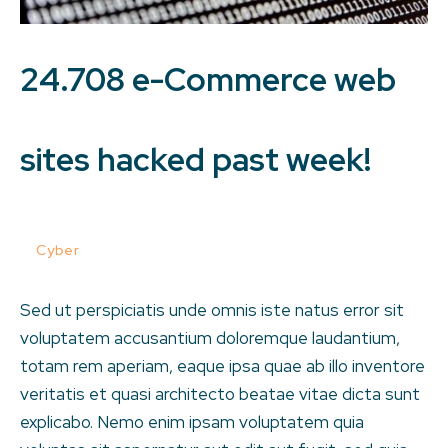
24.708 e-Commerce web
sites hacked past week!
Posted on
January 25, 2020
In
Cyber
Sed ut perspiciatis unde omnis iste natus error sit
voluptatem accusantium doloremque laudantium,
totam rem aperiam, eaque ipsa quae ab illo inventore
veritatis et quasi architecto beatae vitae dicta sunt
explicabo. Nemo enim ipsam voluptatem quia