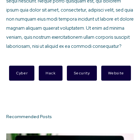
sequi nesciunt. Neque porro quisquam est, qui dolorem
ipsum quia dolor sit amet, consectetur, adipisci velit, sed quia
non numquam eius modi tempora incidunt ut labore et dolore
magnam aliquam quaerat voluptatem. Ut enim ad minima
veniam, quis nostrum exercitationem ullam corporis suscipit
laboriosam, nisi ut aliquid ex ea commodi consequatur?
Cyber
Hack
Security
Website
Recommended Posts