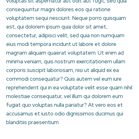
voluptas sit aspernatur aut odit aut fugit, sed quia
consequuntur magni dolores eos qui ratione
voluptatem sequi nesciunt. Neque porro quisquam
est, qui dolorem ipsum quia dolor sit amet,
consectetur, adipisci velit, sed quia non numquam
eius modi tempora incidunt ut labore et dolore
magnam aliquam quaerat voluptatem. Ut enim ad
minima veniam, quis nostrum exercitationem ullam
corporis suscipit laboriosam, nisi ut aliquid ex ea
commodi consequatur? Quis autem vel eum iure
reprehenderit qui in ea voluptate velit esse quam nihil
molestiae consequatur, vel illum qui dolorem eum
fugiat quo voluptas nulla pariatur? At vero eos et
accusamus et iusto odio dignissimos ducimus qui
blanditiis praesentium