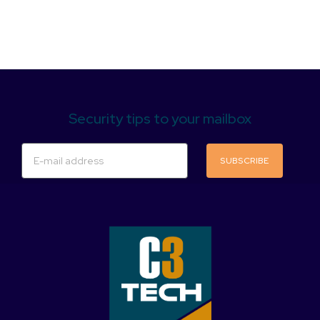
Security tips to your mailbox
SUBSCRIBE